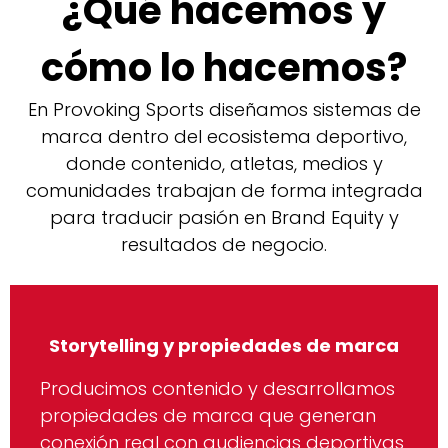
¿Qué hacemos y
cómo lo hacemos?
En Provoking Sports diseñamos sistemas de
marca dentro del ecosistema deportivo,
donde contenido, atletas, medios y
comunidades trabajan de forma integrada
para traducir pasión en Brand Equity y
resultados de negocio.
Storytelling y propiedades de marca
Producimos contenido y desarrollamos
propiedades de marca que generan
conexión real con audiencias deportivas