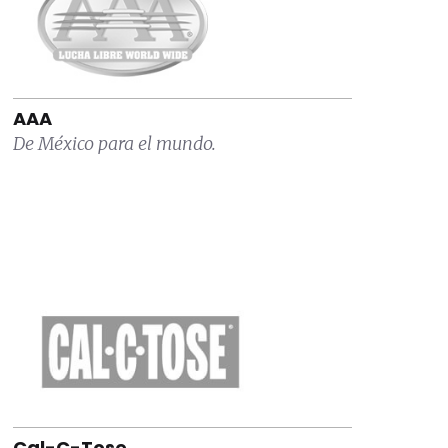
AAA
De México para el mundo.
Cal-C-Tose